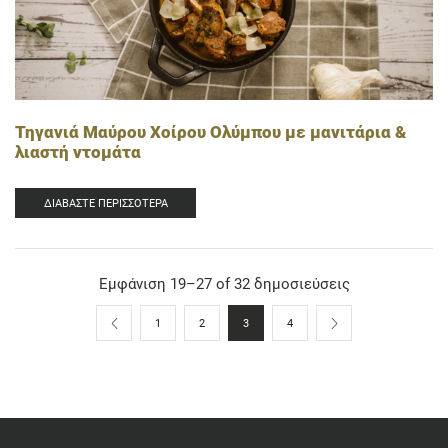
Τηγανιά Μαύρου Χοίρου Ολύμπου με μανιτάρια &
λιαστή ντομάτα
ΔΙΑΒΆΣΤΕ ΠΕΡΙΣΣΌΤΕΡΑ
Εμφάνιση 19–27 of 32 δημοσιεύσεις
1
2
3
4