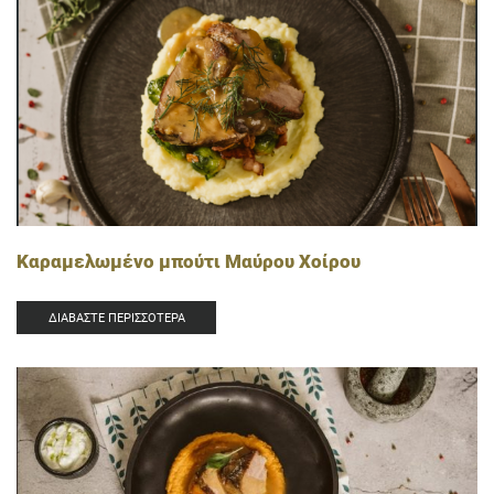
Καραμελωμένο μπούτι Μαύρου Χοίρου
ΔΙΑΒΆΣΤΕ ΠΕΡΙΣΣΌΤΕΡΑ