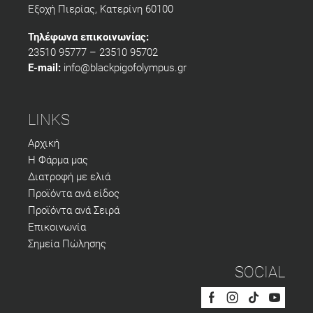
Εξοχή Πιερίας, Κατερίνη 60100
Τηλέφωνα επικοινωνίας:
23510 95777 – 23510 95702
E-mail:
info@blackpigofolympus.gr
LINKS
Αρχική
Η Φάρμα μας
Διατροφή με ελιά
Προϊόντα ανά είδος
Προϊόντα ανά Σειρά
Επικοινωνία
Σημεία Πώλησης
SOCIAL
Facebook
Instagram
Tik-
Youtub