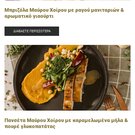
Μπριζόλα Μαύρου Χοίρου με ραγού μανιταριών &
αρωματικό γιαούρτι
ΔΙΑΒΆΣΤΕ ΠΕΡΙΣΣΌΤΕΡΑ
Πανσέτα Μαύρου Χοίρου με καραμελωμένα μήλα &
πουρέ γλυκοπατάτας