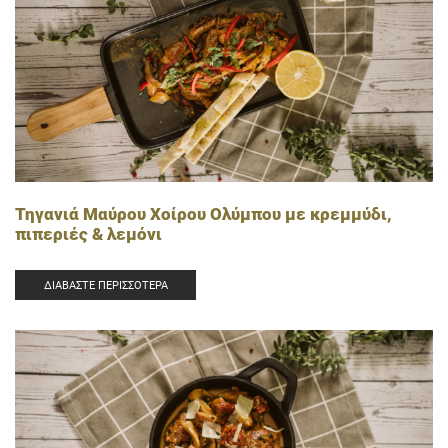
Τηγανιά Μαύρου Χοίρου Ολύμπου με κρεμμύδι,
πιπεριές & λεμόνι
ΔΙΑΒΆΣΤΕ ΠΕΡΙΣΣΌΤΕΡΑ