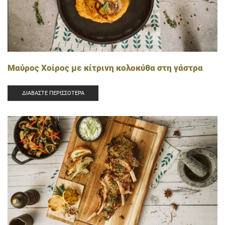
Μαύρος Χοίρος με κίτρινη κολοκύθα στη γάστρα
ΔΙΑΒΆΣΤΕ ΠΕΡΙΣΣΌΤΕΡΑ