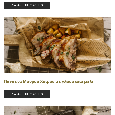
ΔΙΑΒΆΣΤΕ ΠΕΡΙΣΣΌΤΕΡΑ
Πανσέτα Μαύρου Χοίρου με γλάσο από μέλι
ΔΙΑΒΆΣΤΕ ΠΕΡΙΣΣΌΤΕΡΑ