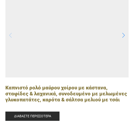
Καπνιστό ρολό μαύρου χοίρου με κάστανα,
σταφίδες & λαχανικά, συνοδευμένο με μελωμένες
γλυκοπατάτες, καρότα & σάλτσα μελιού με τσάι
ΔΙΑΒΆΣΤΕ ΠΕΡΙΣΣΌΤΕΡΑ