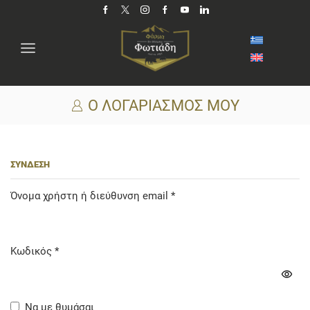
Ο ΛΟΓΑΡΙΑΣΜΌΣ ΜΟΥ
ΣΎΝΔΕΣΗ
Required
Όνομα χρήστη ή διεύθυνση email
*
Required
Κωδικός
*
Να με θυμάσαι