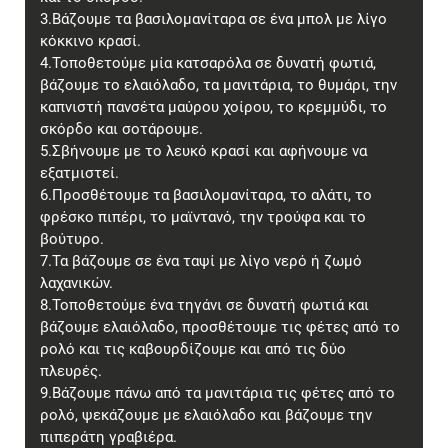
3.Βάζουμε τα βασιλομανίταρα σε ένα μπολ με λίγο
κόκκινο κρασί.
4.Τοποθετούμε μία κατσαρόλα σε δυνατή φωτιά,
βάζουμε το ελαιόλαδο, τα μανιτάρια, το θυμάρι, την
καπνιστή πανσέτα μαύρου χοίρου, το κρεμμύδι, το
σκόρδο και σοτάρουμε.
5.Σβήνουμε με το λευκό κρασί και αφήνουμε να
εξατμιστεί.
6.Προσθέτουμε τα βασιλομανίταρα, το αλάτι, το
φρέσκο πιπέρι, το μαϊντανό, την τρούφα και το
βούτυρο.
7.Τα βάζουμε σε ένα ταψί με λίγο νερό ή ζωμό
λαχανικών.
8.Τοποθετούμε ένα τηγάνι σε δυνατή φωτιά και
βάζουμε ελαιόλαδο, προσθέτουμε τις φέτες από το
ρολό και τις καβουρδίζουμε και από τις δύο
πλευρές.
9.Βάζουμε πάνω από τα μανιτάρια τις φέτες από το
ρολό, ψεκάζουμε με ελαιόλαδο και βάζουμε την
πιπεράτη γραβιέρα.