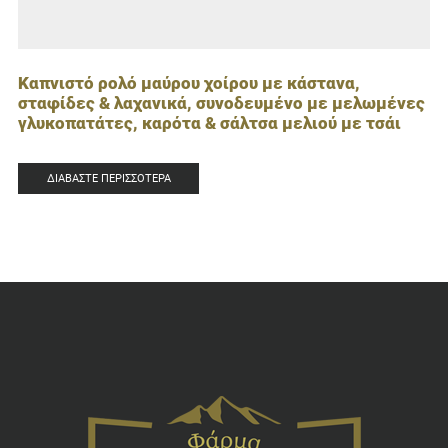
Καπνιστό ρολό μαύρου χοίρου με κάστανα,
σταφίδες & λαχανικά, συνοδευμένο με μελωμένες
γλυκοπατάτες, καρότα & σάλτσα μελιού με τσάι
ΔΙΑΒΆΣΤΕ ΠΕΡΙΣΣΌΤΕΡΑ