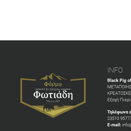
INFO
Black Pig o
ΜΕΤΑΠΟΙΗΣ
ΚΡΕΑΤΟΣΚ
Εξοχή Πιερί
Τηλέφωνα ε
23510 9577
E-mail:
info