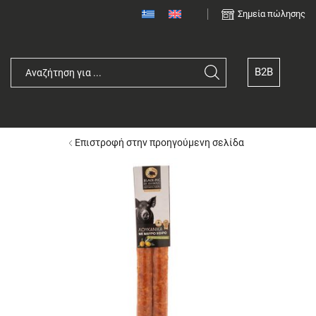
Σημεία πώλησης
B2B
Search
input
Επιστροφή στην προηγούμενη σελίδα