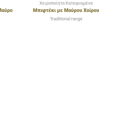
Χειροποίητα Κατεψυγμένα
Μαύρο
Μπιφτέκι με Μαύρου Χοίρου
Ολύμπου
Traditional range