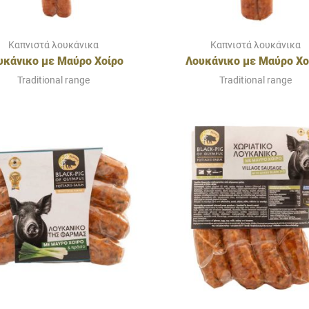
Καπνιστά λουκάνικα
Καπνιστά λουκάνικα
υκάνικο με Μαύρο Χοίρο
Λουκάνικο με Μαύρο Χο
Ολύμπου & Γραβιέρα
Ολύμπου & Λιαστή Ντομ
Traditional range
Traditional range