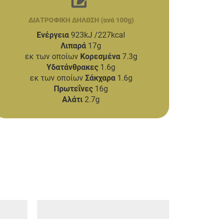
ΔΙΑΤΡΟΦΙΚΗ ΔΗΛΩΣΗ (ανά 100g)
Ενέργεια
923kJ /227kcal
Λιπαρά
17g
εκ των οποίων
Κορεσμένα
7.3g
Υδατάνθρακες
1.6g
εκ των οποίων
Σάκχαρα
1.6g
Πρωτεΐνες
16g
Αλάτι
2.7g