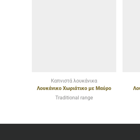
Καπνιστά λουκάνικα
Λουκάνικο Χωριάτικο με Μαύρο
Λο
Χοίρο Ολύμπου
Traditional range