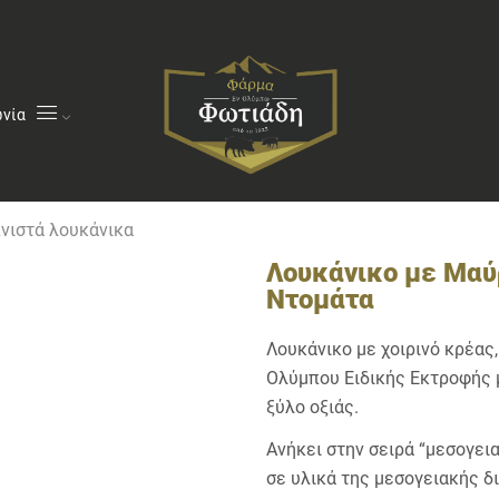
ωνία
νιστά λουκάνικα
Λουκάνικο με Μαύ
Ντομάτα
Λουκάνικο με χοιρινό κρέας
Ολύμπου Ειδικής Εκτροφής μ
ξύλο οξιάς.
Ανήκει στην σειρά “μεσογει
σε υλικά της μεσογειακής δ