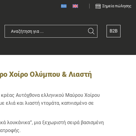
Σημεία πώλησης
B2B
ρο Χοίρο Ολύμπου & Λιαστή
, κρέας Αυτόχθονα ελληνικού Μαύρου Χοίρου
ε ελιά και λιαστή ντομάτα, καπνισμένο σε
ακά λουκάνικα”, μια ξεχωριστή σειρά βασισμένη
ιατροφής.