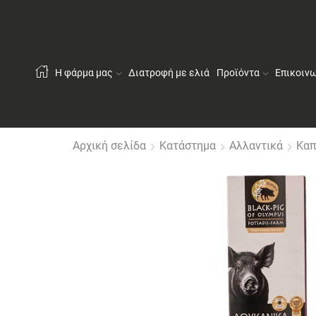
Η φάρμα μας
Διατροφή με ελιά
Προϊόντα
Επικοιν
Αρχική σελίδα
Κατάστημα
Αλλαντικά
Καπ