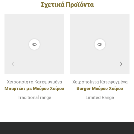
Σχετικά Προϊόντα
Χειροποίητα Κατεψυγμένα
Χειροποίητα Κατεψυγμένα
Μπιφτέκι με Μαύρου Χοίρου
Burger Μαύρου Χοίρου
Ολύμπου
Ολύμπου
Traditional range
Limited Range