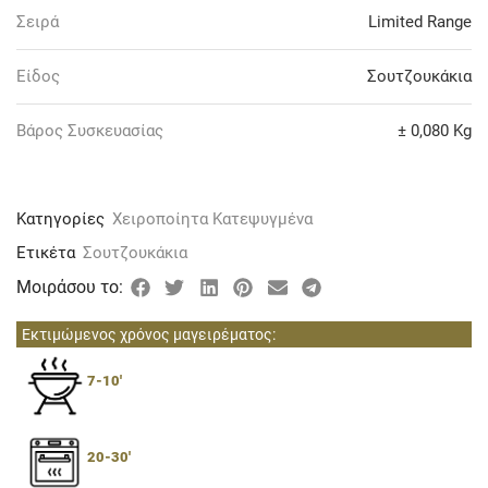
Σειρά
Limited Range
Είδος
Σουτζουκάκια
Βάρος Συσκευασίας
± 0,080 Kg
Κατηγορίες
Χειροποίητα Κατεψυγμένα
Ετικέτα
Σουτζουκάκια
Μοιράσου το:
Εκτιμώμενος χρόνος μαγειρέματος:
7-10'
20-30'