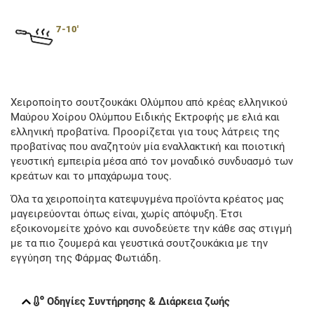
7-10'
Χειροποίητο σουτζουκάκι Ολύμπου από κρέας ελληνικού
Μαύρου Χοίρου Ολύμπου Ειδικής Εκτροφής με ελιά και
ελληνική προβατίνα. Προορίζεται για τους λάτρεις της
προβατίνας που αναζητούν μία εναλλακτική και ποιοτική
γευστική εμπειρία μέσα από τον μοναδικό συνδυασμό των
κρεάτων και το μπαχάρωμα τους.
Όλα τα χειροποίητα κατεψυγμένα προϊόντα κρέατος μας
μαγειρεύονται όπως είναι, χωρίς απόψυξη. Έτσι
εξοικονομείτε χρόνο και συνοδεύετε την κάθε σας στιγμή
με τα πιο ζουμερά και γευστικά σουτζουκάκια με την
εγγύηση της Φάρμας Φωτιάδη.
Οδηγίες Συντήρησης & Διάρκεια ζωής