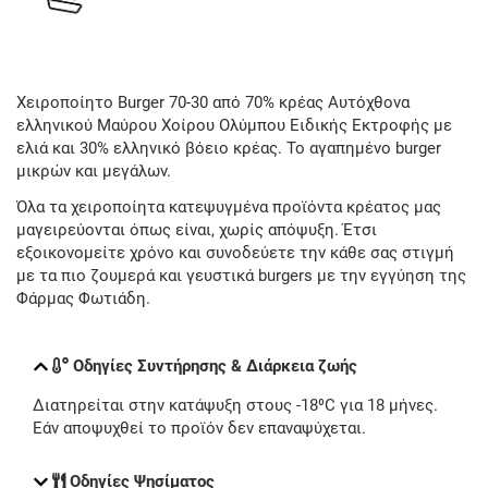
Χειροποίητο Burger 70-30 από 70% κρέας Αυτόχθονα
ελληνικού Μαύρου Χοίρου Ολύμπου Ειδικής Εκτροφής με
ελιά και 30% ελληνικό βόειο κρέας. Το αγαπημένο burger
μικρών και μεγάλων.
Όλα τα χειροποίητα κατεψυγμένα προϊόντα κρέατος μας
μαγειρεύονται όπως είναι, χωρίς απόψυξη. Έτσι
εξοικονομείτε χρόνο και συνοδεύετε την κάθε σας στιγμή
με τα πιο ζουμερά και γευστικά burgers με την εγγύηση της
Φάρμας Φωτιάδη.
Οδηγίες Συντήρησης & Διάρκεια ζωής
Διατηρείται στην κατάψυξη στους -18⁰C για 18 μήνες.
Εάν αποψυχθεί το προϊόν δεν επαναψύχεται.
Οδηγίες Ψησίματος