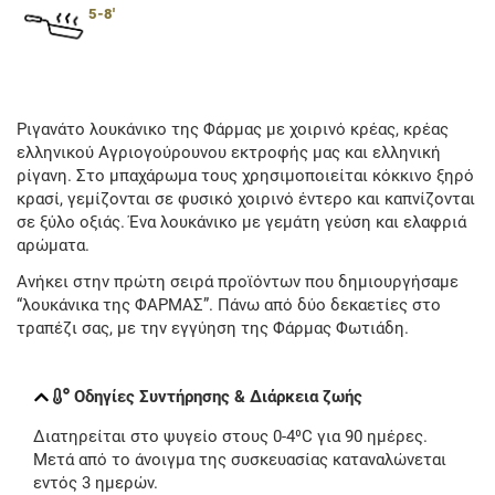
5-8'
Ριγανάτο λουκάνικο της Φάρμας με χοιρινό κρέας, κρέας
ελληνικού Αγριογούρουνου εκτροφής μας και ελληνική
ρίγανη. Στο μπαχάρωμα τους χρησιμοποιείται κόκκινο ξηρό
κρασί, γεμίζονται σε φυσικό χοιρινό έντερο και καπνίζονται
σε ξύλο οξιάς. Ένα λουκάνικο με γεμάτη γεύση και ελαφριά
αρώματα.
Ανήκει στην πρώτη σειρά προϊόντων που δημιουργήσαμε
“λουκάνικα της ΦΑΡΜΑΣ”. Πάνω από δύο δεκαετίες στο
τραπέζι σας, με την εγγύηση της Φάρμας Φωτιάδη.
Οδηγίες Συντήρησης & Διάρκεια ζωής
Διατηρείται στο ψυγείο στους 0-4⁰C για 90 ημέρες.
Μετά από το άνοιγμα της συσκευασίας καταναλώνεται
εντός 3 ημερών.