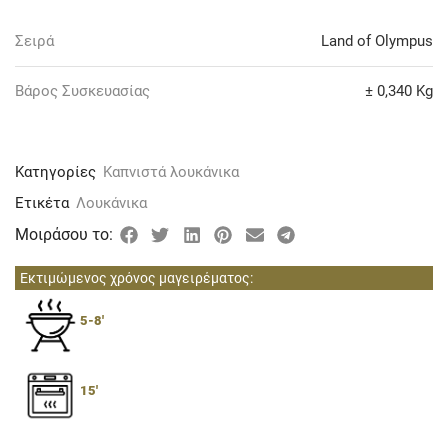
Σειρά
Land of Olympus
Βάρος Συσκευασίας
± 0,340 Κg
Κατηγορίες
Καπνιστά λουκάνικα
Ετικέτα
Λουκάνικα
Μοιράσου το:
Εκτιμώμενος χρόνος μαγειρέματος:
5-8'
15'