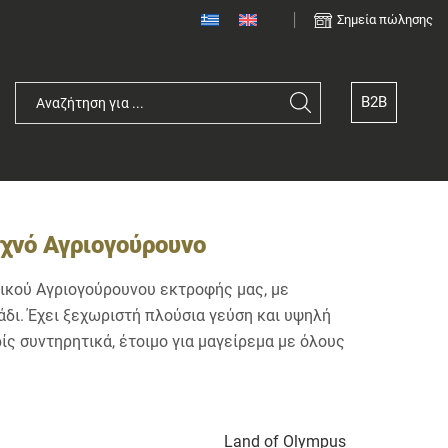
Σημεία πώλησης
B2B
χνό Αγριογούρουνο
ικού Αγριογούρουνου εκτροφής μας, με
άδι. Έχει ξεχωριστή πλούσια γεύση και υψηλή
ίς συντηρητικά, έτοιμο για μαγείρεμα με όλους
Land of Olympus