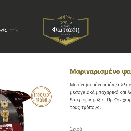
ωνία
Μαριναρισμένο ψα
Μαριναρισμένο κρέας ελλην
μεσογειακά μπαχαρικά και λ
διατροφική αξία. Προϊόν χωρ
τους τρόπους.
Σειρά