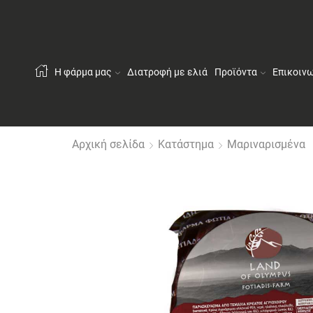
Η φάρμα μας
Διατροφή με ελιά
Προϊόντα
Επικοιν
Αρχική σελίδα
Κατάστημα
Μαριναρισμένα