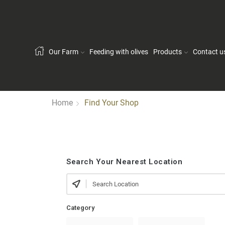
Our Farm
Feeding with olives
Products
Contact u
Home
Find Your Shop
Search Your Nearest Location
Category