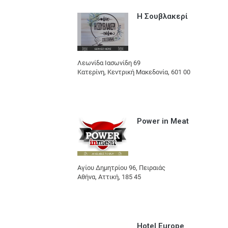
Η Σουβλακερί
Λεωνίδα Ιασωνίδη 69
Κατερίνη, Κεντρική Μακεδονία, 601 00
Power in Meat
Αγίου Δημητρίου 96, Πειραιάς
Αθήνα, Αττική, 185 45
Hotel Europe