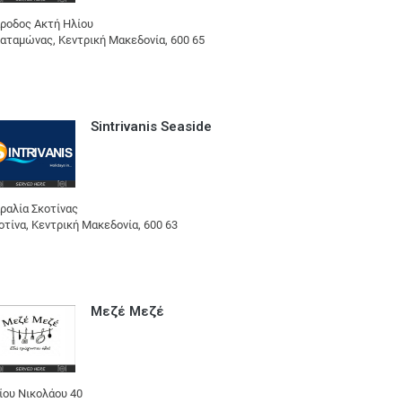
ροδος Ακτή Ηλίου
αταμώνας, Κεντρική Μακεδονία, 600 65
Sintrivanis Seaside
ραλία Σκοτίνας
οτίνα, Κεντρική Μακεδονία, 600 63
Μεζέ Μεζέ
ίου Νικολάου 40