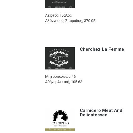
Λεφτός Γυαλός
Αλόννησος, Σποράδες, 370 05
Cherchez La Femme
Μητροπόλεως 46
Αθήνα, Αττική, 105 63
Carnicero Meat And
Delicatessen