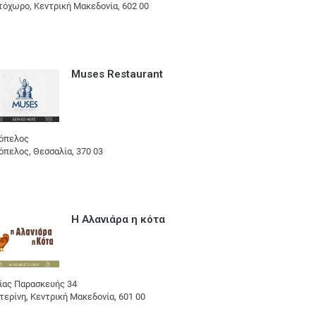
τόχωρο, Κεντρική Μακεδονία, 602 00
Muses Restaurant
όπελος
όπελος, Θεσσαλία, 370 03
Η Αλανιάρα η κότα
ίας Παρασκευής 34
τερίνη, Κεντρική Μακεδονία, 601 00