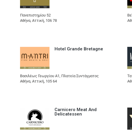
Πανεπιστημίου 52
Βε
Αθήνα, Αττική, 106 78
Αθ
Hotel Grande Bretagne
Βασιλέως Γεωργίου Α1, Πλατεία Συντάγματος
Τα
Αθήνα, Αττική, 105 64
Αθ
Carnicero Meat And
Delicatessen