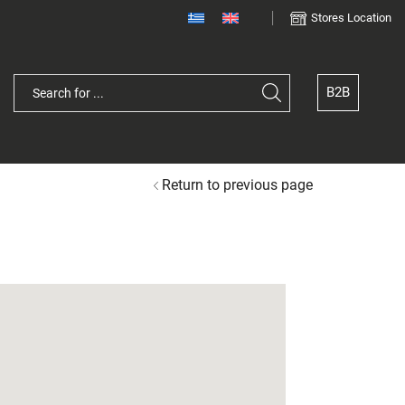
Stores Location
B2B
Return to previous page