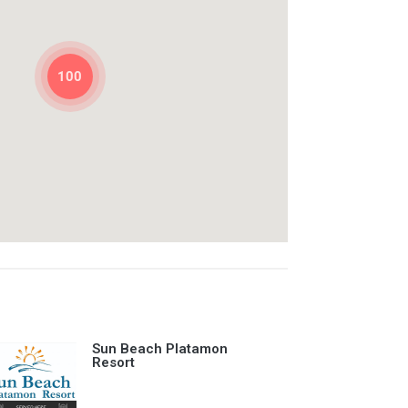
100
Sun Beach Platamon
Resort