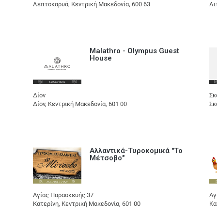
Λεπτοκαρυά, Κεντρική Μακεδονία, 600 63
Λι
Malathro - Olympus Guest
House
Δίον
Σκ
Δίον, Κεντρική Μακεδονία, 601 00
Σκ
Αλλαντικά-Τυροκομικά "Το
Μέτσοβο"
Αγίας Παρασκευής 37
Αγ
Κατερίνη, Κεντρική Μακεδονία, 601 00
Κα