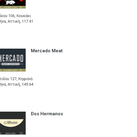
ΐκου 106, Κουκάκι
ήνα, Αττική, 117 41
Mercado Meat
τοΐου 127, Κηφισιά
ήνα, Αττική, 145 64
Dos Hermanos