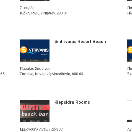
Σταυρός
Πά
Ιθάκη, Ιονίων Νήσων, 283 01
Πλ
Sintrivanis Resort Beach
Παραλία Σκοτίνας
Πα
 65
Σκοτίνα, Κεντρική Μακεδονία, 600 63
Σκ
Klepsidra Rooms
Εμμανουήλ Αντωνιάδη 37
Αγ