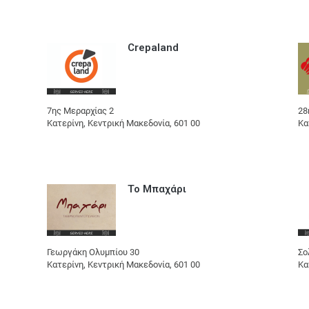
Crepaland
7ης Μεραρχίας 2
28
Kατερίνη, Κεντρική Μακεδονία, 601 00
Κα
Το Μπαχάρι
Γεωργάκη Ολυμπίου 30
Σο
Κατερίνη, Κεντρική Μακεδονία, 601 00
Κα