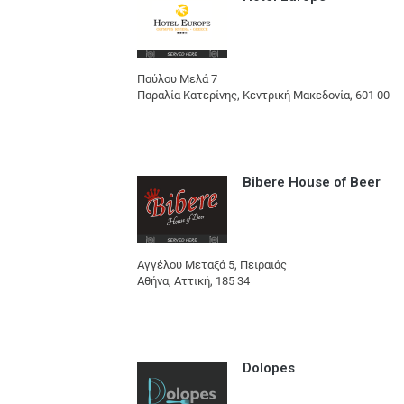
Παύλου Μελά 7
Παραλία Κατερίνης, Κεντρική Μακεδονία, 601 00
Bibere House of Beer
Αγγέλου Μεταξά 5, Πειραιάς
Αθήνα, Αττική, 185 34
Dolopes